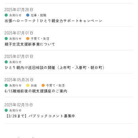
2025年07月28日
お知らせ
仕事・就職
出張ハローワーク！ひとり親全力サポートキャンペーン
2025年07月01日
お知らせ
子育て・生活
親子交流支援新事業について
2025年07月01日
お知らせ
ひとり親向け巡回相談の開催（上市町・入善町・朝日町）
2025年05月26日
お知らせ
お金
子育て・生活
6/15離婚前後の親支援講座のご案内
2025年02月19日
お知らせ
【2/28まで】パブリックコメント募集中