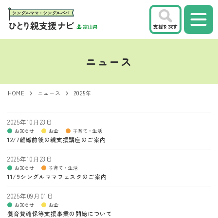
支援を探す
ニュース
HOME
ニュース
2025年
2025年10月23日
お知らせ
お金
子育て・生活
12/7離婚前後の親支援講座のご案内
2025年10月23日
お知らせ
子育て・生活
11/9シングルママフェスタのご案内
2025年09月01日
お知らせ
お金
養育費確保等支援事業の開始について