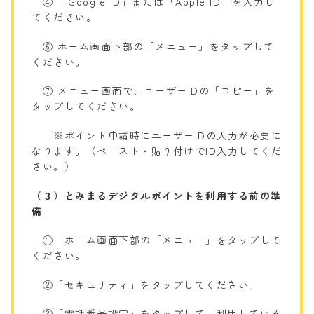
④ 「Google ID」または「Apple ID」を入力し
てください。
⑥ ホーム画面下部の「メニュー」をタップして
ください。
⑦ メニュー画面で、ユーザーIDの「コピー」を
タップしてください。
※ポイント申請時にユーザーIDの入力が必要に
なります。（ペースト・貼り付けでID入力してくだ
さい。）
（３）とみまるデジタルポイントを利用する前の準
備
① ホーム画面下部の「メニュー」をタップして
ください。
②「セキュリティ」をタップしてください。
③「電話番号設定」をタップして、利用している