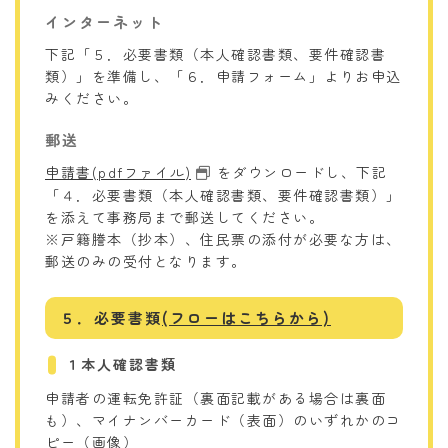
インターネット
下記「５．必要書類（本人確認書類、要件確認書
類）」を準備し、「６．申請フォーム」よりお申込
みください。
郵送
申請書(pdfファイル)
をダウンロードし、下記
「４．必要書類（本人確認書類、要件確認書類）」
を添えて事務局まで郵送してください。
※戸籍謄本（抄本）、住民票の添付が必要な方は、
郵送のみの受付となります。
５．必要書類
(フローはこちらから)
１本人確認書類
申請者の運転免許証（裏面記載がある場合は裏面
も）、マイナンバーカード（表面）のいずれかのコ
ピー（画像）