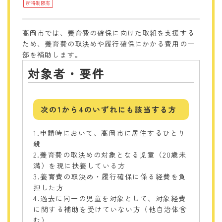
所得制限有
高岡市では、養育費の確保に向けた取組を支援する
ため、養育費の取決めや履行確保にかかる費用の一
部を補助します。
対象者・要件
次の1から4のいずれにも該当する方
1.申請時において、高岡市に居住するひとり
親
2.養育費の取決めの対象となる児童（20歳未
満）を現に扶養している方
3.養育費の取決め・履行確保に係る経費を負
担した方
4.過去に同一の児童を対象として、対象経費
に関する補助を受けていない方（他自治体含
む）