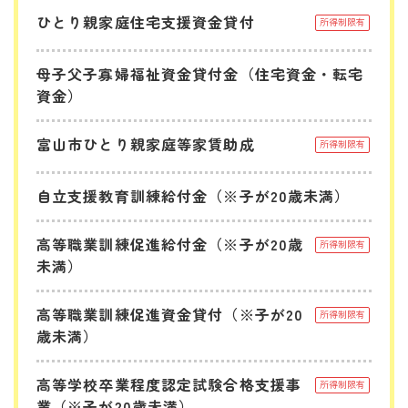
ひとり親家庭住宅支援資金貸付
所得制限有
母子父子寡婦福祉資金貸付金（住宅資金・転宅
資金）
富山市ひとり親家庭等家賃助成
所得制限有
自立支援教育訓練給付金（※子が20歳未満）
高等職業訓練促進給付金（※子が20歳
所得制限有
未満）
高等職業訓練促進資金貸付（※子が20
所得制限有
歳未満）
高等学校卒業程度認定試験合格支援事
所得制限有
業（※子が20歳未満）