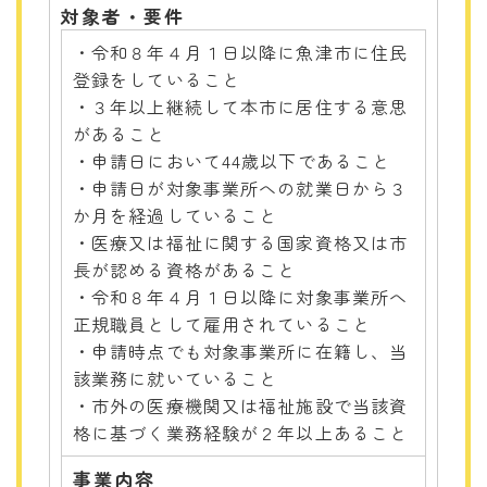
対象者・要件
・令和８年４月１日以降に魚津市に住民
登録をしていること
・３年以上継続して本市に居住する意思
があること
・申請日において44歳以下であること
・申請日が対象事業所への就業日から３
か月を経過していること
・医療又は福祉に関する国家資格又は市
長が認める資格があること
・令和８年４月１日以降に対象事業所へ
正規職員として雇用されていること
・申請時点でも対象事業所に在籍し、当
該業務に就いていること
・市外の医療機関又は福祉施設で当該資
格に基づく業務経験が２年以上あること
事業内容