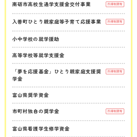
南砺市高校生通学支援金交付事業
所得制限有
入善町ひとり親家庭等子育て応援事業
所得制限有
小中学校の就学援助
高等学校等就学支援金
「夢を応援基金」ひとり親家庭支援奨
所得制限有
学金
富山県奨学資金
市町村独自の奨学金
所得制限有
富山県看護学生修学資金