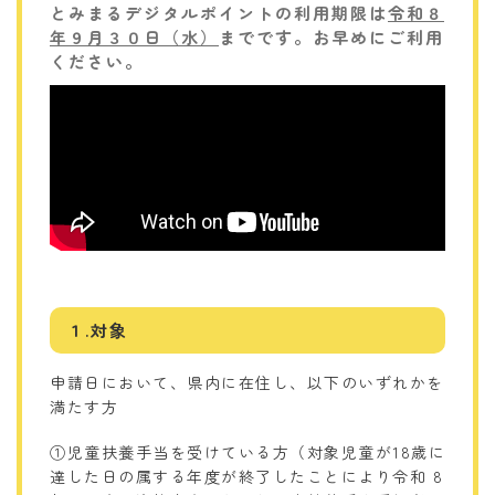
とみまるデジタルポイントの利用期限は
令和８
年９月３０日（水）
までです。お早めにご利用
ください。
１.対象
申請日において、県内に在住し、以下のいずれかを
満たす方
①児童扶養手当を受けている方（対象児童が18歳に
達した日の属する年度が終了したことにより令和 8