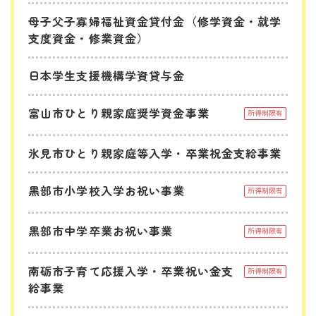
母子父子寡婦福祉資金貸付金（修学資金・就学
支度資金・修業資金）
日本学生支援機構学資貸与金
富山市ひとり親家庭奨学資金事業
所得制限有
氷見市ひとり親家庭等入学・卒業祝金支給事業
黒部市小学校入学お祝い事業
所得制限有
黒部市中学卒業お祝い事業
所得制限有
南砺市子育て応援入学・卒業祝い金支
所得制限有
給事業