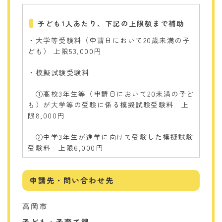
子ども1人あたり、下記の上限額まで補助
・大学等受験料（申請日において20歳未満の子
ども） 上限53,000円
・模擬試験受験料
①高校3年生等（申請日において20未満の子ど
も）が大学等の受験に係る模擬試験受験料 上
限8,000円
②中学3年生が進学に向けて受験した模擬試験
受験料 上限6,000円
申請先・問い合わせ先
高岡市
子ども・子育て課