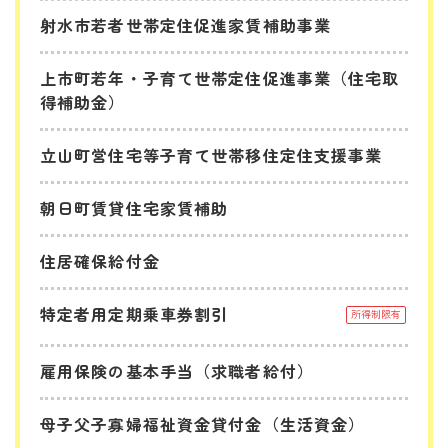
射水市若者世帯定住促進家賃補助事業
上市町若年・子育て世帯定住促進事業（住宅取
得補助金）
立山町営住宅等子育て世帯移住定住支援事業
朝日町賃貸住宅家賃補助
住居確保給付金
特定者用定期乗車券割引
所得制限有
雇用保険の基本手当（求職者給付）
母子父子寡婦福祉資金貸付金（生活資金）