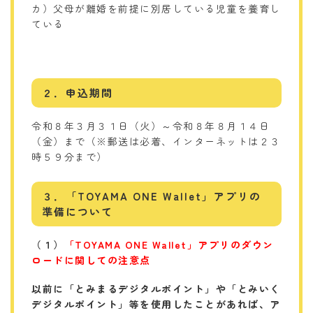
カ）父母が離婚を前提に別居している児童を養育し
ている
２．申込期間
令和８年３月３１日（火）～令和８年８月１４日
（金）まで（※郵送は必着、インターネットは２３
時５９分まで）
３．「TOYAMA ONE Wallet」アプリの
準備について
（１）
「TOYAMA ONE Wallet」アプリのダウン
ロード
に関しての注意点
以前に「とみまるデジタルポイント」や「とみいく
デジタルポイント」等を使用したことがあれば、ア