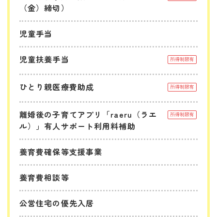
（金）締切）
児童手当
児童扶養手当
所得制限有
ひとり親医療費助成
所得制限有
離婚後の子育てアプリ「raeru（ラエ
所得制限有
ル）」有人サポート利用料補助
養育費確保等支援事業
養育費相談等
公営住宅の優先入居