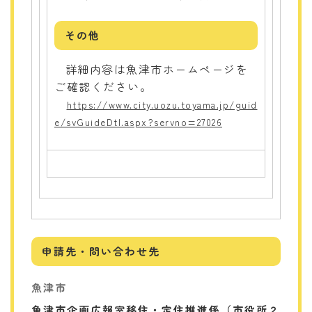
その他
詳細内容は魚津市ホームページを
ご確認ください。
https://www.city.uozu.toyama.jp/guid
e/svGuideDtl.aspx?servno=27026
申請先・問い合わせ先
魚津市
魚津市企画広報室移住・定住推進係（市役所２