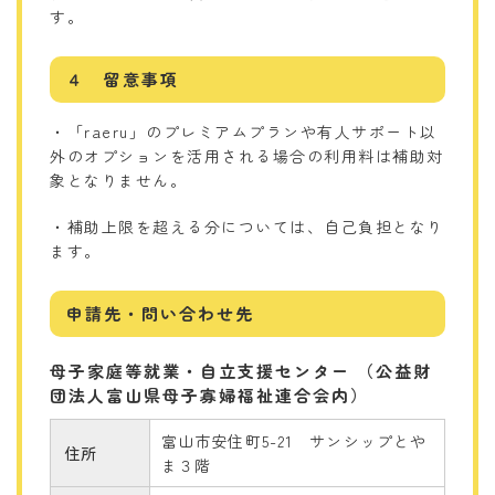
す。
４ 留意事項
・「raeru」のプレミアムプランや有人サポート以
外のオプションを活用される場合の利用料は補助対
象となりません。
・補助上限を超える分については、自己負担となり
ます。
申請先・問い合わせ先
母子家庭等就業・自立支援センター （公益財
団法人富山県母子寡婦福祉連合会内）
富山市安住町5-21 サンシップとや
住所
ま３階