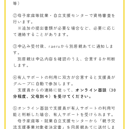
等）
②母子家庭等就業・自立支援センターで資格審査を
行います。
※追加の提出書類が必要な場合など、必要に応じ
て連絡することがあります。
③申込み受付後、raeruから別居親あてに通知しま
す。
別居親は申込内容を確認のうえ、合意するか判断
します。
④有人サポートの利用に双方が合意すると支援員が
グループに自動で参加します。
支援員からの連絡に従って、
オンライン面談（30
分程度、父母別々）を受けてください。
⑤オンライン面談で支援員が有人サポートの利用可
能と判断した場合、有人サポートを受けられます。
母子家庭等・就業自立支援センターから「親子交
流支援事業対象者決定書」を同居親あてに送付しま