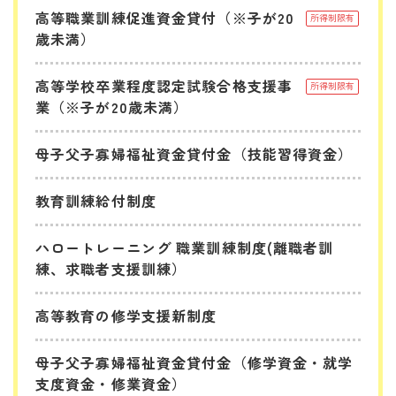
高等職業訓練促進資金貸付（※子が20
所得制限有
歳未満）
高等学校卒業程度認定試験合格支援事
所得制限有
業（※子が20歳未満）
母子父子寡婦福祉資金貸付金（技能習得資金）
教育訓練給付制度
ハロートレーニング 職業訓練制度(離職者訓
練、求職者支援訓練）
高等教育の修学支援新制度
母子父子寡婦福祉資金貸付金（修学資金・就学
支度資金・修業資金）