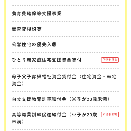
養育費確保等支援事業
養育費相談等
公営住宅の優先入居
ひとり親家庭住宅支援資金貸付
所得制限有
母子父子寡婦福祉資金貸付金（住宅資金・転宅
資金）
自立支援教育訓練給付金（※子が20歳未満）
高等職業訓練促進給付金（※子が20歳
所得制限有
未満）