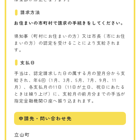
請求方法
お住まいの市町村で請求の手続きをしてください。
県知事（町村にお住まいの方）又は市長（市にお住
まいの方）の認定を受けることにより支給されま
す。
支払日
手当は、認定請求した日の属する月の翌月分から支
給され、年6回（1月、3月、5月、7月、9月、11
月）、各支払月の11日（11日が土日、祝日にあたる
ときは繰り上げ）に、支給月の前月分までの手当が
指定金融機関口座へ振り込まれます。
申請先・問い合わせ先
立山町