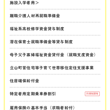
施設入学者用＞
離職介護人材再就職準備金
福祉系高校修学資金貸与制度
潜在保育士就職準備金等貸与制度
母子父子寡婦福祉資金貸付金（就職支度資金）
立山町営住宅等子育て世帯移住定住支援事業
住居確保給付金
特定者用定期乗車券割引
所得制限有
雇用保険の基本手当（求職者給付）