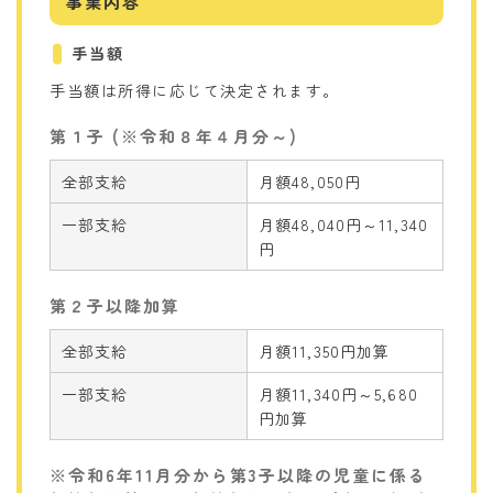
事業内容
手当額
手当額は所得に応じて決定されます。
第１子 (※令和８年４月分～)
全部支給
月額48,050円
一部支給
月額48,040円～11,340
円
第２子以降加算
全部支給
月額11,350円加算
一部支給
月額11,340円～5,680
円加算
※令和6年11月分から第3子以降の児童に係る