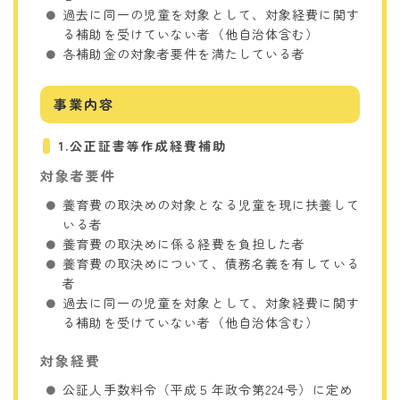
過去に同一の児童を対象として、対象経費に関す
る補助を受けていない者（他自治体含む）
各補助金の対象者要件を満たしている者
事業内容
1.公正証書等作成経費補助
対象者要件
養育費の取決めの対象となる児童を現に扶養して
いる者
養育費の取決めに係る経費を負担した者
養育費の取決めについて、債務名義を有している
者
過去に同一の児童を対象として、対象経費に関す
る補助を受けていない者（他自治体含む）
対象経費
公証人手数料令（平成５年政令第224号）に定め