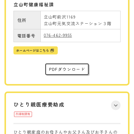
立山町健康福祉課
立山町前沢1169
住所
立山町元気交流ステーション３階
076-462-9955
電話番号
ホームページはこちら
PDFダウンロード
ひとり親医療費助成
所得制限有
ひとり親家庭のお母さんやお父さん及びお子さんの