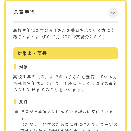
児童手当
高校生年代までのお子さんを養育されている方に支
給されます。（R6.10月（R6.12支給分）から）
対象者・要件
対象
高校生年代（※）までのお子さんを養育している方
※高校生年代までとは、18歳に達する日以後の最初
の３月31日までのことをいいます。
要件
児童が日本国内に住んでいる場合に支給されま
す。
（ただし、留学のために海外に住んでいて一定の
要件を満たす場合は支給対象になります。）