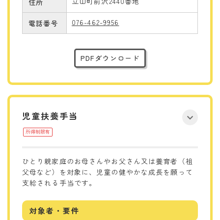
立山町前沢2440番地
住所
076-462-9956
電話番号
PDFダウンロード
児童扶養手当
所得制限有
ひとり親家庭のお母さんやお父さん又は養育者（祖
父母など）を対象に、児童の健やかな成長を願って
支給される手当です。
対象者・要件