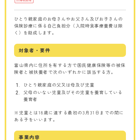
ひとり親家庭のお母さんやお父さん及びお子さんの
保険診療に係る自己負担分（入院時食事療養費は除
く）を助成します。
対象者・要件
富山県内に住所を有する方で国民健康保険等の被保
険者と被扶養者で次のいずれかに該当する方。
ひとり親家庭の父又は母及び児童
父母のいない児童及びその児童を養育している
養育者
※児童とは18歳に達する最初の3月31日までの間に
ある子をいいます。
事業内容