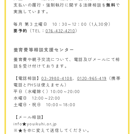
支払いの履行・強制執行に関する法律相談を
無料
で
実施しています。
毎月 第３土曜日 10：30～12：00（1人30分）
要予約
（TEL：
076-432-4210
）
養育費等相談支援センター
養育費や親子交流について、電話及びメールにて相
談を受け付けております。
【電話相談】
03-3980-4108
、
0120-965-419
（携帯
電話とPHSは使えません）
平日（水曜除く）10:00～20:00
水曜日 12:00～22:00
土曜日・祝日 10:00～18:00
【メール相談】
info★youikuhi.or.jp
※★を@に変えて送信してください。