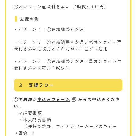
②オンライン面会付き添い（1時間5,000円）
支援の例
・パターン１：①連絡調整６か月
・パターン２：①連絡調整４か月、②オンライン面
会付き添いを初月と２か月めに１回ずつ活用
・パターン３：①連絡調整３か月、②オンライン面
会付き添いを毎月１回活用
３ 支援フロー
①
同居親が
申込みフォーム
からお申込みくださ
い。
※必要書類
・本人確認書類
（運転免許証、マイナンバーカードのコピー
（画像））