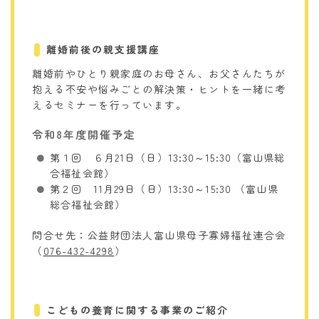
離婚前後の親支援講座
離婚前やひとり親家庭のお母さん、お父さんたちが
抱える不安や悩みごとの解決策・ヒントを一緒に考
えるセミナーを行っています。
令和8年度開催予定
第１回 ６月21日（日）13:30～15:30（富山県総
合福祉会館）
第２回 11月29日（日）13:30～15:30 （富山県
総合福祉会館）
問合せ先：公益財団法人富山県母子寡婦福祉連合会
（
076-432-4298
）
こどもの養育に関する事業のご紹介