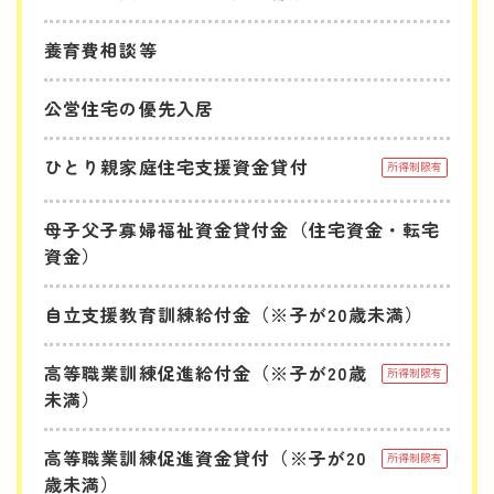
養育費相談等
公営住宅の優先入居
ひとり親家庭住宅支援資金貸付
所得制限有
母子父子寡婦福祉資金貸付金（住宅資金・転宅
資金）
自立支援教育訓練給付金（※子が20歳未満）
高等職業訓練促進給付金（※子が20歳
所得制限有
未満）
高等職業訓練促進資金貸付（※子が20
所得制限有
歳未満）