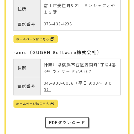
富山市安住町5-21 サンシップとや
住所
ま３階
076-432-4298
電話番号
ホームページはこちら
raeru（GUGEN Software株式会社）
神奈川県横浜市西区浅間町1丁目4番
住所
3号 ウィザードビル402
045-900-6036（平日 9:00〜19:0
電話番号
0）
ホームページはこちら
PDFダウンロード