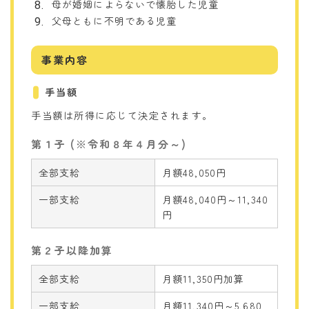
母が婚姻によらないで懐胎した児童
父母ともに不明である児童
事業内容
手当額
手当額は所得に応じて決定されます。
第１子 (※令和８年４月分～)
全部支給
月額48,050円
一部支給
月額48,040円～11,340
円
第２子以降加算
全部支給
月額11,350円加算
一部支給
月額11,340円～5,680