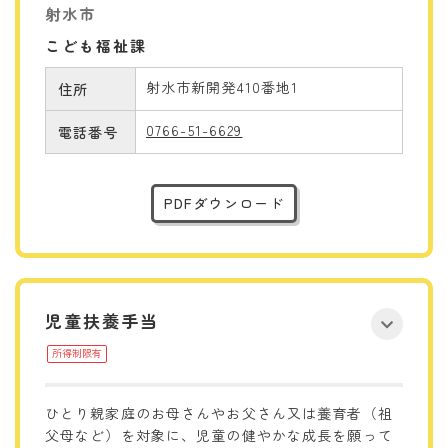
射水市
こども福祉課
射水市新開発410番地1
住所
0766-51-6629
電話番号
PDFダウンロード
児童扶養手当
所得制限有
ひとり親家庭のお母さんやお父さん又は養育者（祖
父母など）を対象に、児童の健やかな成長を願って