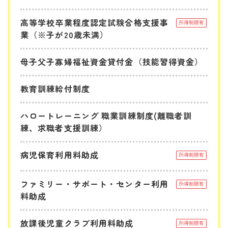
高等学校卒業程度認定試験合格支援事
所得制限有
業（※子が20歳未満）
母子父子寡婦福祉資金貸付金（技能習得資金）
教育訓練給付制度
ハロートレーニング 職業訓練制度(離職者訓
練、求職者支援訓練）
病児保育利用料助成
所得制限有
ファミリー・サポート・センター利用
所得制限有
料助成
放課後児童クラブ利用料助成
所得制限有