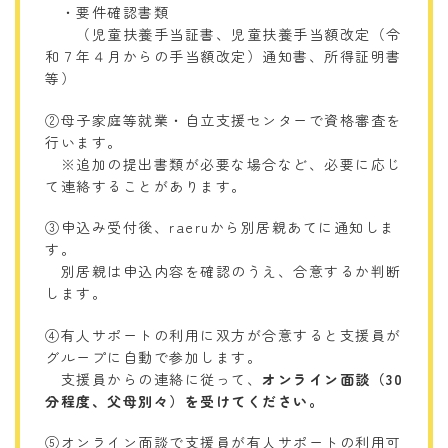
・要件確認書類
（児童扶養手当証書、児童扶養手当額改定（令
和７年４月からの手当額改定）通知書、所得証明書
等）
②母子家庭等就業・自立支援センターで資格審査を
行います。
※追加の提出書類が必要な場合など、必要に応じ
て連絡することがあります。
③申込み受付後、raeruから別居親あてに通知しま
す。
別居親は申込内容を確認のうえ、合意するか判断
します。
④有人サポートの利用に双方が合意すると支援員が
グループに自動で参加します。
支援員からの連絡に従って、
オンライン面談（30
分程度、父母別々）を受けてください。
⑤オンライン面談で支援員が有人サポートの利用可