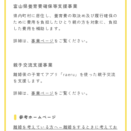
富山県養育費確保等支援事業
県内町村に居住し、養育費の取決め及び履行確保の
ために費用を負担したひとり親の方を対象に、負担
した費用を補助します。
詳細は、
事業ページ
をご覧ください。
親子交流支援事業
離婚後の子育てアプリ「raeru」を使った親子交流
を支援します。
詳細は、
事業ページ
をご覧ください。
参考ホームページ
離婚を考えている方へ～離婚をするときに考えてお