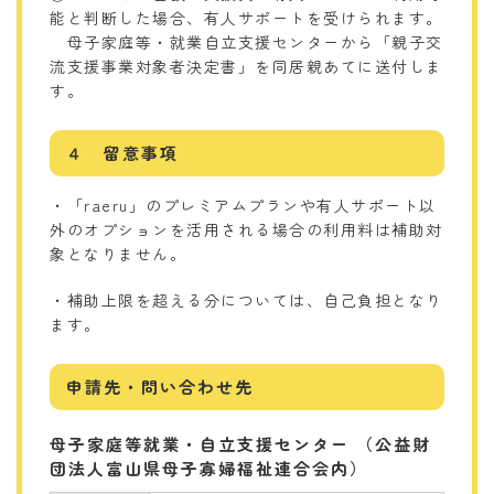
能と判断した場合、有人サポートを受けられます。
母子家庭等・就業自立支援センターから「親子交
流支援事業対象者決定書」を同居親あてに送付しま
す。
４ 留意事項
・「raeru」のプレミアムプランや有人サポート以
外のオプションを活用される場合の利用料は補助対
象となりません。
・補助上限を超える分については、自己負担となり
ます。
申請先・問い合わせ先
母子家庭等就業・自立支援センター （公益財
団法人富山県母子寡婦福祉連合会内）