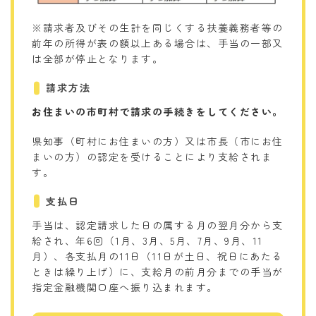
※請求者及びその生計を同じくする扶養義務者等の
前年の所得が表の額以上ある場合は、手当の一部又
は全部が停止となります。
請求方法
お住まいの市町村で請求の手続きをしてください。
県知事（町村にお住まいの方）又は市長（市にお住
まいの方）の認定を受けることにより支給されま
す。
支払日
手当は、認定請求した日の属する月の翌月分から支
給され、年6回（1月、3月、5月、7月、9月、11
月）、各支払月の11日（11日が土日、祝日にあたる
ときは繰り上げ）に、支給月の前月分までの手当が
指定金融機関口座へ振り込まれます。