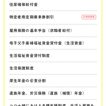
住居確保給付金
特定者用定期乗車券割引
所得制限有
雇用保険の基本手当（求職者給付）
母子父子寡婦福祉資金貸付金（生活資金）
生活福祉資金貸付制度
生活保護制度
厚生年金の合意分割
遺族年金、労災保険（遺族（補償）年金）
コロナ禍における各種支援制度 生活と雇用を