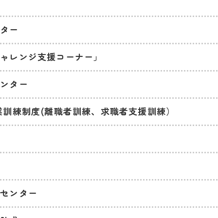
ンター
チャレンジ支援コーナー」
センター
業訓練制度(離職者訓練、求職者支援訓練）
・センター