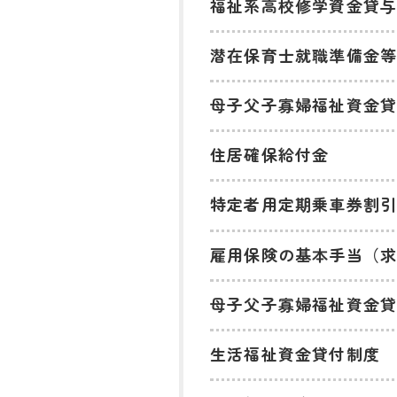
福祉系高校修学資金貸
潜在保育士就職準備金
母子父子寡婦福祉資金
住居確保給付金
特定者用定期乗車券割
雇用保険の基本手当（
母子父子寡婦福祉資金
生活福祉資金貸付制度