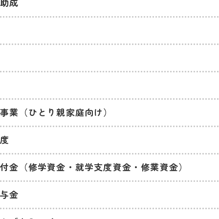
料助成
援事業（ひとり親家庭向け）
制度
貸付金（修学資金・就学支度資金・修業資金）
貸与金