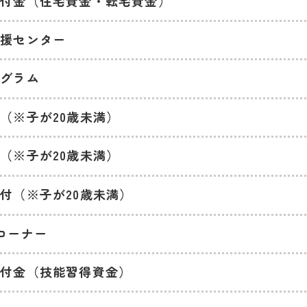
貸付金（住宅資金・転宅資金）
支援センター
ログラム
（※子が20歳未満）
（※子が20歳未満）
付（※子が20歳未満）
コーナー
貸付金（技能習得資金）