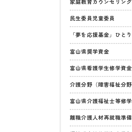
家庭教育カウンセリン
民生委員児童委員
「夢を応援基金」ひと
富山県奨学資金
富山県看護学生修学資
介護分野（障害福祉分
富山県介護福祉士等修学
離職介護人材再就職準