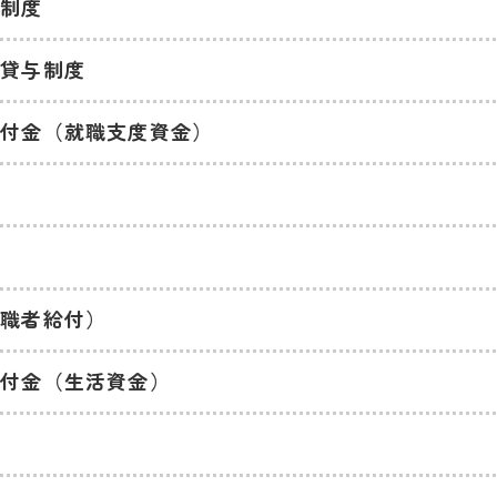
与制度
等貸与制度
貸付金（就職支度資金）
引
求職者給付）
貸付金（生活資金）