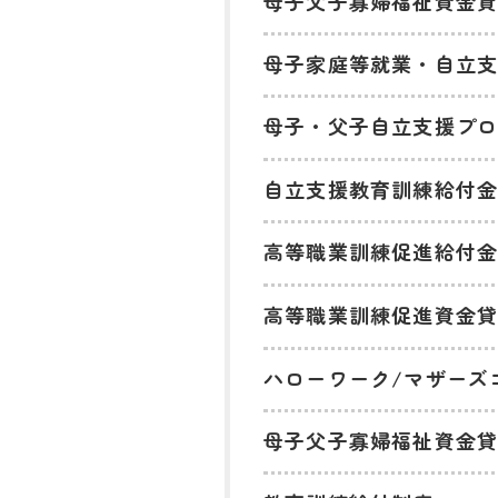
母子父子寡婦福祉資金
母子家庭等就業・自立
母子・父子自立支援プ
自立支援教育訓練給付金
高等職業訓練促進給付金
高等職業訓練促進資金貸
ハローワーク/マザーズ
母子父子寡婦福祉資金