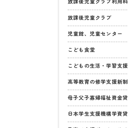
放課後児童クラブ利用
放課後児童クラブ
児童館、児童センター
こども食堂
こどもの生活・学習支
高等教育の修学支援新
母子父子寡婦福祉資金
日本学生支援機構学資