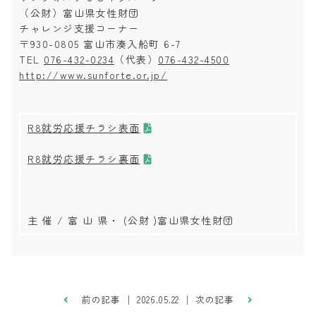
（公財）富山県女性財団
チャレンジ支援コーナー
〒930-0805 富山市湊入船町 6-7
TEL
076-432-0234
（代表）
076-432-4500
http://www.sunforte.or.jp/
R8就労応援チラシ表面
R8就労応援チラシ裏面
主 催 / 富 山 県・ (公財 )富山県女性財団
前の記事
│ 2026.05.22 │
次の記事