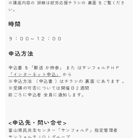
※講座内容の 詳細は就労応援チラシの 裏面 をご覧くださ
い。
時間
９：００～１２：００
申込方法
申込書 を「郵送 か持参」 また はサンフォルテＨＰ
「インターネット申込」
から
※申込方法 （申込書 ）はチラシの 裏面 にあります 。
※受講の可否については開催日２週間
前ごろに申込者 全員に通知します。
<申込先・問い合せ>
富山県民共生センター「サンフォルテ」指定管理者
サンフォルテＪＯＩグループ