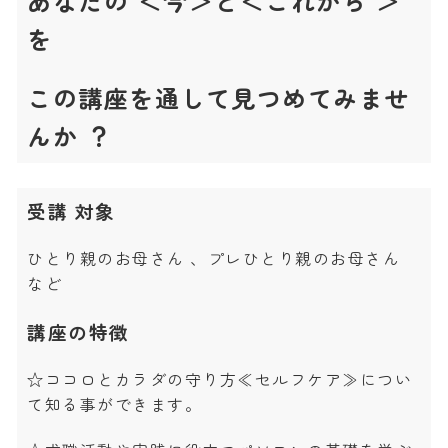
あなたの ＜今＞と＜これから ＞
を
この講座を通して見つめてみませ
んか ？
受講 対象
ひとり親のお母さん 、プレひとり親
のお母さん
など
講座の特徴
☆ココロとカラダの守り方≪セルフケア≫につい
て知る事ができます。