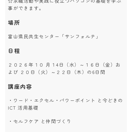
☆求職活動や実践に役立つパソコンの基礎を学ぶ
事ができます。
場所
富山県民共生センター「サンフォルテ」
日程
２０２６年１０ 月１4日（水）～１６日（金）お
よび ２０日（火）～２２日（木）の6日間
講座内容
・ワード・エクセル・パワーポイント と今どきの
ICT 活用基礎
・セルフケア と仲間づくり