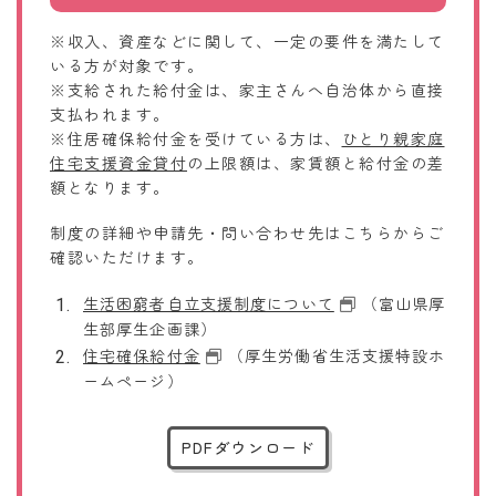
※収入、資産などに関して、一定の要件を満たして
いる方が対象です。
※支給された給付金は、家主さんへ自治体から直接
支払われます。
※住居確保給付金を受けている方は、
ひとり親家庭
住宅支援資金貸付
の上限額は、家賃額と給付金の差
額となります。
制度の詳細や申請先・問い合わせ先はこちらからご
確認いただけます。
生活困窮者自立支援制度について
（富山県厚
生部厚生企画課）
住宅確保給付金
（厚生労働省生活支援特設ホ
ームページ）
PDFダウンロード