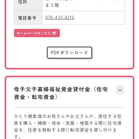
住所
ま３階
076-432-4210
電話番号
ホームページはこちら
PDFダウンロード
母子父子寡婦福祉資金貸付金（住宅
資金・転宅資金）
ひとり親家庭のお母さんやお父さんが、居住する住
居を購入・補修・保全・改築・増築する際に住宅資
金を、住居を移転する際に転宅資金を貸し付けま
す。