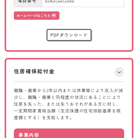
電話番号
ホームページはこちら
PDFダウンロード
住居確保給付金
離職・廃業から2年以内または休業等により収入が減
少し、離職・廃業と同程度の状況にあることにより
住居を失った、または失うおそれがある方に対し、
一定期間家賃相当額（生活保護の住宅扶助基準を限
度額とする）を支給します。
事業内容