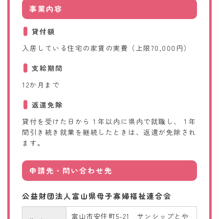
事業内容
貸付額
入居している住宅の家賃の実費（上限70,000円）
支給期間
12か月まで
返還免除
貸付を受けた日から１年以内に県内で就職し、１年
間引き続き就業を継続したときは、返還が免除され
ます。
申請先・問い合わせ先
公益財団法人富山県母子寡婦福祉連合会
富山市安住町5-21 サンシップとや