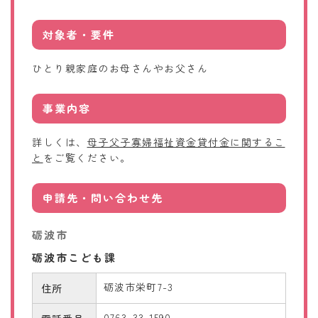
対象者・要件
ひとり親家庭のお母さんやお父さん
事業内容
詳しくは、
母子父子寡婦福祉資金貸付金に関するこ
と
をご覧ください。
申請先・問い合わせ先
砺波市
砺波市こども課
砺波市栄町7-3
住所
0763-33-1590